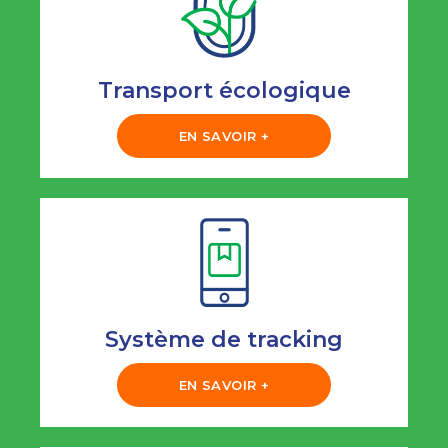
Transport écologique
EN SAVOIR +
Système de tracking
EN SAVOIR +