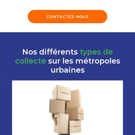
CONTACTEZ-NOUS
Nos différents
types de
collecte
sur les métropoles
urbaines