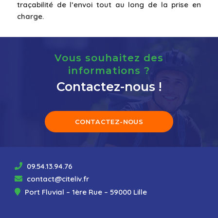
traçabilité de l’envoi tout au long de la prise en
charge.
Vous souhaitez des
informations ?
Contactez-nous !
CONTACTEZ-NOUS
09.54.13.94.76
contact@citeliv.fr
Port Fluvial – 1ère Rue – 59000 Lille