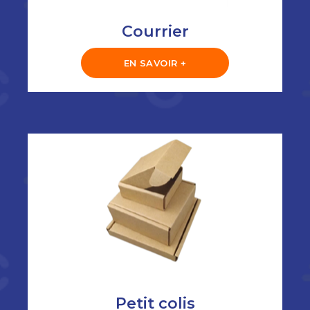
Courrier
EN SAVOIR +
Petit colis