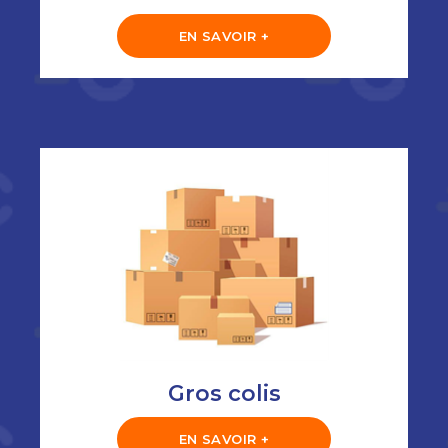
EN SAVOIR +
Gros colis
EN SAVOIR +