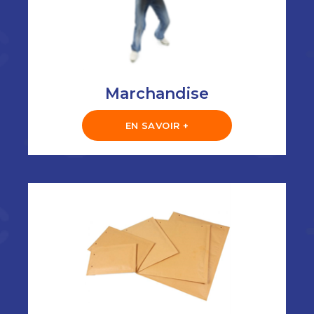
Marchandise
EN SAVOIR +