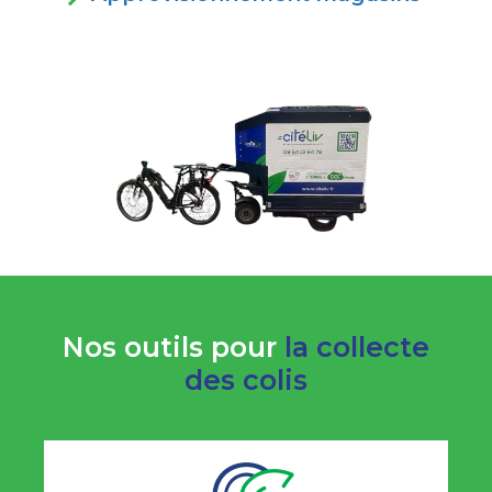
Nos outils pour
la collecte
des colis