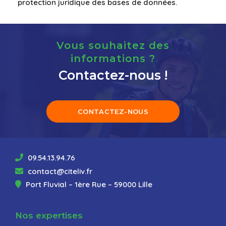
protection juridique des bases de données.
Vous souhaitez des
informations ?
Contactez-nous !
CONTACTEZ-NOUS
09.54.13.94.76
contact@citeliv.fr
Port Fluvial – 1ère Rue – 59000 Lille
Nos expertises