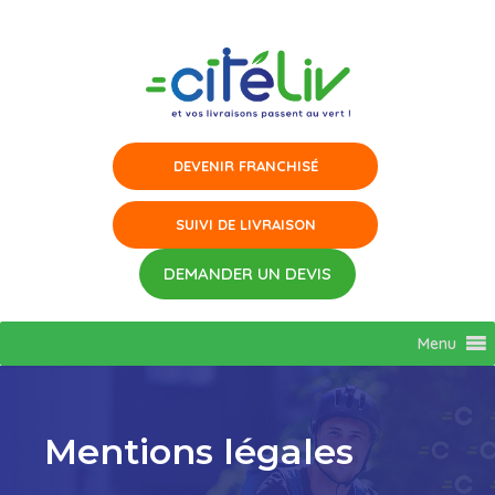
Aller
au
contenu
Menu
Mentions légales