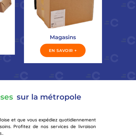
Magasins
EN SAVOIR +
ises
sur la métropole
lloise et que vous expédiez quotidiennement
ins. Profitez de nos services de livraison
..