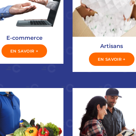
E-commerce
Artisans
EN SAVOIR +
EN SAVOIR +