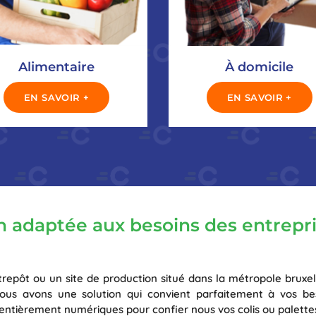
Alimentaire
À domicile
EN SAVOIR +
EN SAVOIR +
son adaptée aux besoins des entrepr
trepôt ou un site de production situé dans la métropole bruxe
ous avons une solution qui convient parfaitement à vos beso
ntièrement numériques pour confier nous vos colis ou palettes