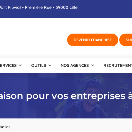
ort Fluvial - Première Rue - 59000 Lille
ERVICES
OUTILS
NOS AGENCES
RECRUTEMEN
raison pour vos entreprises 
xelles