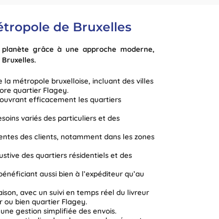
étropole de Bruxelles
re planète grâce à une approche moderne,
Bruxelles.
e la métropole bruxelloise, incluant des villes
ore quartier Flagey.
ouvrant efficacement les quartiers
oins variés des particuliers et des
gentes des clients, notamment dans les zones
tive des quartiers résidentiels et des
énéficiant aussi bien à l’expéditeur qu’au
ison, avec un suivi en temps réel du livreur
 ou bien quartier Flagey.
 une gestion simplifiée des envois.