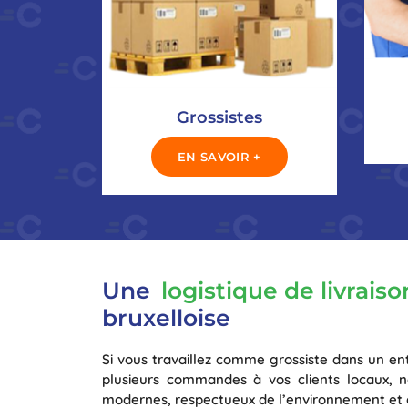
Grossistes
EN SAVOIR +
Une
logistique de livrai
bruxelloise
Si vous travaillez comme grossiste dans un en
plusieurs commandes à vos clients locaux, n
modernes, respectueux de l’environnement et e