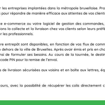
r les entreprises implantées dans la métropole bruxelloise. Pr
pour répondre de manière efficace aux attentes de vos clients
site e-commerce ou votre logiciel de gestion des commandes,
ions la collecte et la livraison chez vos clients selon leurs p
r les professionnels.
tre entrepôt sont disponibles, en fonction de vos flux de co
en dehors de la ville de Bruxelles. Après avoir émis et pris en
si de formuler ses besoins. Au cours de la tournée, le destina
 code PIN pour la remise de l’envoi.
 de livraison sécurisées aux voisins et en boîte aux lettres, éq
tours, avec la possibilité de récupérer les colis directement