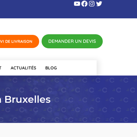
YouTube
Facebook
Instagram
Twitter
T
ACTUALITÉS
BLOG
à Bruxelles