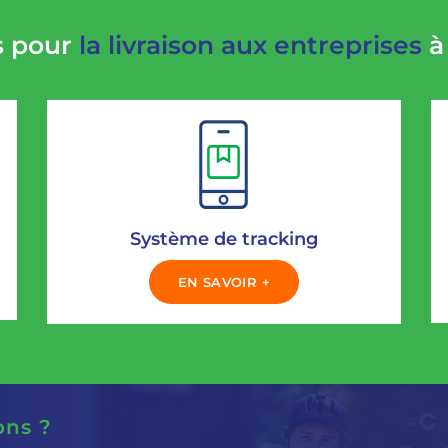
s pour
la livraison aux entreprises
à
Système de tracking
EN SAVOIR +
ons ?