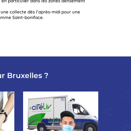
en particulier dans les zones densément
une collecte dès l’après-midi pour une
comme Saint-boniface.
r Bruxelles ?