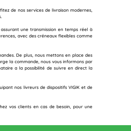
ofitez de nos services de livraison modernes,
.
 assurant une transmission en temps réel à
références, avec des créneaux flexibles comme
mmandes. De plus, nous mettons en place des
 charge la commande, nous vous informons par
taire a la possibilité de suivre en direct la
uipant nos livreurs de dispositifs VIGIK et de
 chez vos clients en cas de besoin, pour une