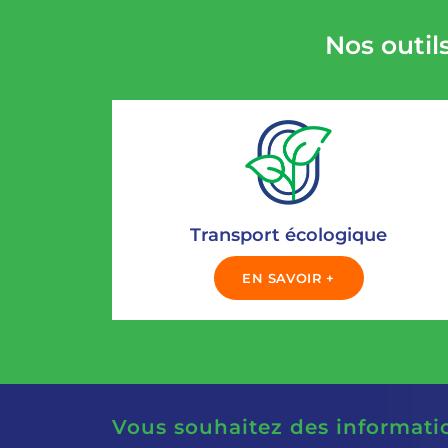
Nos outil
Transport écologique
EN SAVOIR +
Vous souhaitez des informati