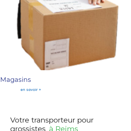
Magasins
en savoir +
Votre transporteur pour
grossistes
à Reims