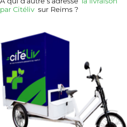
À qui d’autre s’adresse
la livraison
par Citéliv
sur Reims ?