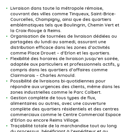
Livraison dans toute la métropole rémoise,
couvrant des villes comme Tinqueux, Saint-Brice-
Courcelles, Champigny, ainsi que des quartiers
emblématiques tels que Boulingrin, Chemin Vert et
la Croix-Rouge à Reims.
Organisation de tournées de livraison dédiées ou
partagées du lundi au samedi, assurant une
distribution efficace dans les zones d’activités
comme Place Drouet – d’Erlon et les quartiers.
Flexibilité des horaires de livraison jusqu’en soirée,
adaptée aux particuliers et professionnels actifs, y
compris dans les quartiers d’affaires comme
Clairmarais – Charles Arnould.
Possibilité de livraisons bi-quotidiennes pour
répondre aux urgences des clients, même dans les
zones industrielles comme le Parc Colbert.
Gestion complète de tous types de flux,
alimentaires ou autres, avec une couverture
complète des quartiers résidentiels et des centres
commerciaux comme le Centre Commercial Espace
d’Erlon ou encore Reims Village.
Traçabilité totale de la marchandise tout au long
du processus, bénéficiant à l’expéditeur et au