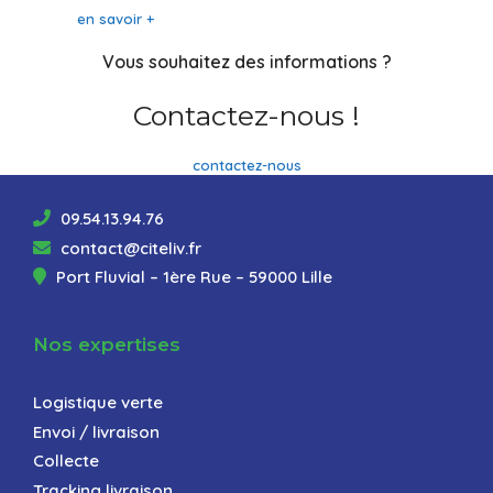
en savoir +
Vous souhaitez des informations ?
Contactez-nous !
contactez-nous
09.54.13.94.76
contact@citeliv.fr
Port Fluvial – 1ère Rue – 59000 Lille
Nos expertises
Logistique verte
Envoi / livraison
Collecte
Tracking livraison