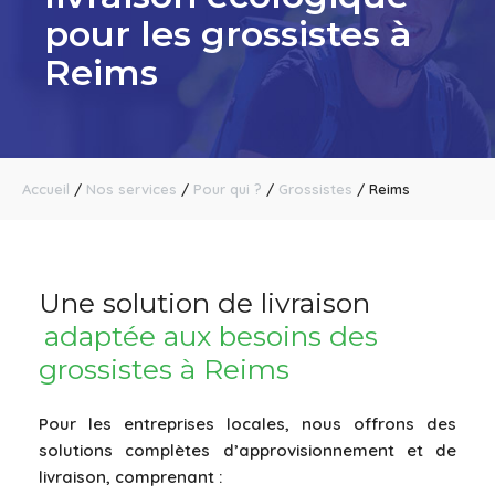
pour les grossistes à
Reims
Accueil
/
Nos services
/
Pour qui ?
/
Grossistes
/
Reims
Une solution de livraison
adaptée aux besoins des
grossistes à Reims
Pour les entreprises locales, nous offrons des
solutions complètes d’approvisionnement et de
livraison, comprenant :