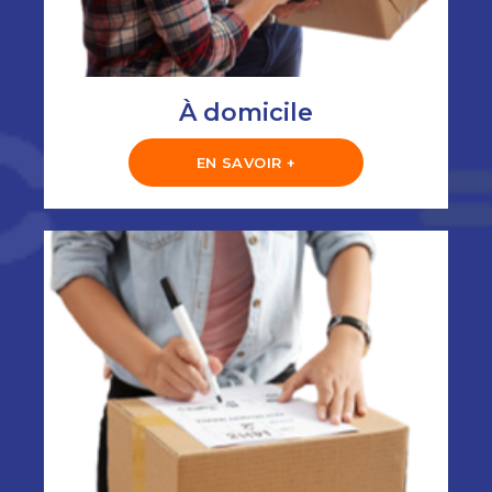
À domicile
EN SAVOIR +