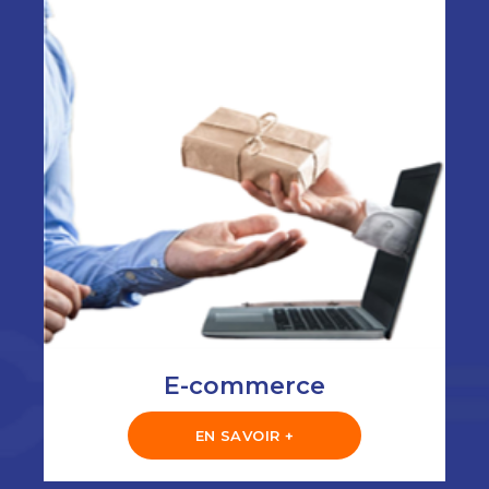
E-commerce
EN SAVOIR +