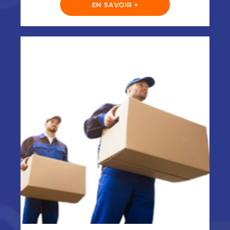
EN SAVOIR +