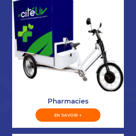
Pharmacies
EN SAVOIR +