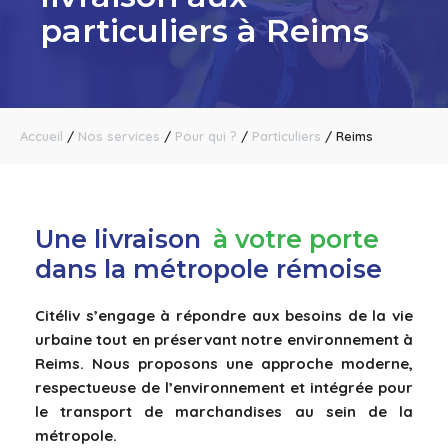
particuliers à Reims
Accueil
/
Nos services
/
Pour qui ?
/
Particuliers
/
Reims
Une livraison
à votre porte
dans la métropole rémoise
Citéliv s’engage à répondre aux besoins de la vie
urbaine tout en préservant notre environnement à
Reims. Nous proposons une approche moderne,
respectueuse de l’environnement et intégrée pour
le transport de marchandises au sein de la
métropole.