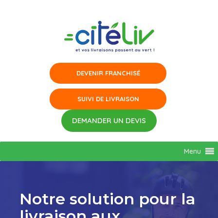
Aller
au
contenu
Menu
Notre solution pour la
livraison aux