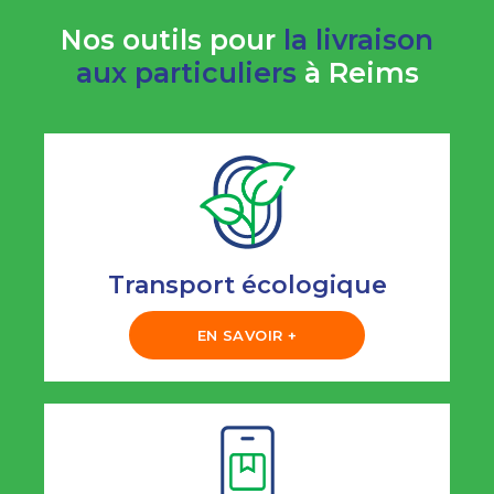
Nos outils pour
la livraison
aux particuliers
à Reims
Transport écologique
EN SAVOIR +