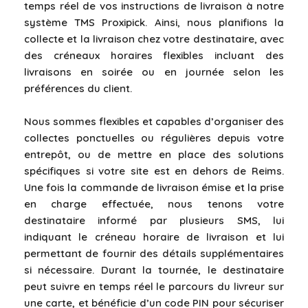
temps réel de vos instructions de livraison à notre
système TMS Proxipick. Ainsi, nous planifions la
collecte et la livraison chez votre destinataire, avec
des créneaux horaires flexibles incluant des
livraisons en soirée ou en journée selon les
préférences du client.
Nous sommes flexibles et capables d’organiser des
collectes ponctuelles ou régulières depuis votre
entrepôt, ou de mettre en place des solutions
spécifiques si votre site est en dehors de Reims.
Une fois la commande de livraison émise et la prise
en charge effectuée, nous tenons votre
destinataire informé par plusieurs SMS, lui
indiquant le créneau horaire de livraison et lui
permettant de fournir des détails supplémentaires
si nécessaire. Durant la tournée, le destinataire
peut suivre en temps réel le parcours du livreur sur
une carte, et bénéficie d’un code PIN pour sécuriser