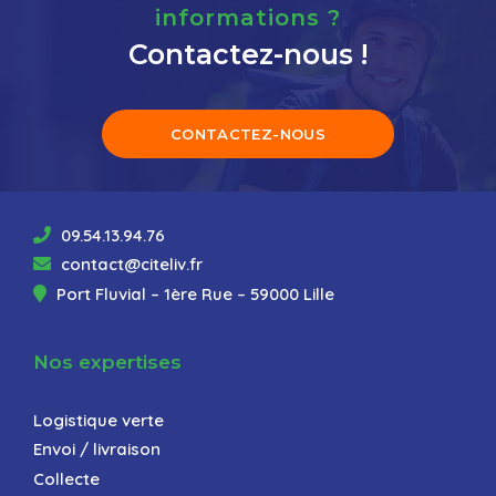
informations ?
Contactez-nous !
CONTACTEZ-NOUS
09.54.13.94.76
contact@citeliv.fr
Port Fluvial – 1ère Rue – 59000 Lille
Nos expertises
Logistique verte
Envoi / livraison
Collecte