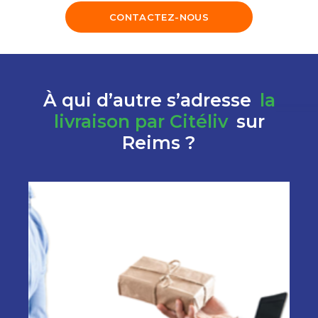
CONTACTEZ-NOUS
À qui d’autre s’adresse
la
livraison par Citéliv
sur
Reims ?