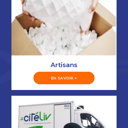
Artisans
EN SAVOIR +