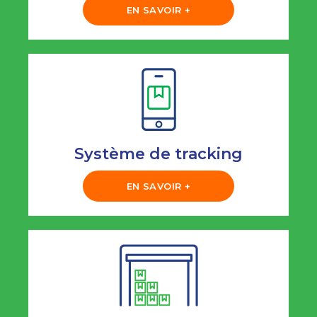
EN SAVOIR +
Système de tracking
EN SAVOIR +