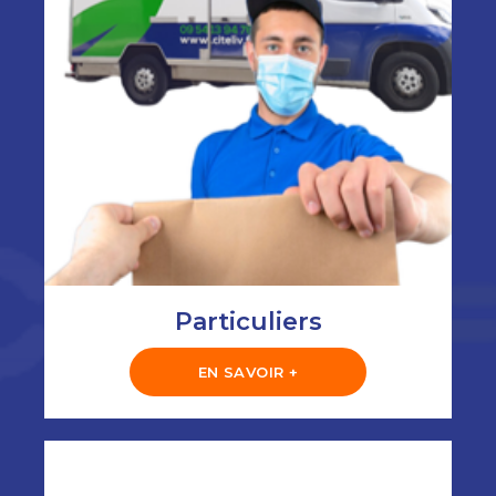
Particuliers
EN SAVOIR +