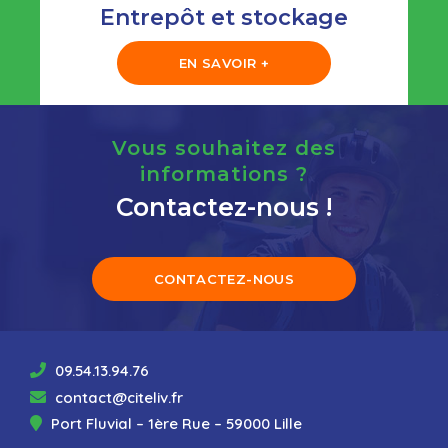
Entrepôt et stockage
EN SAVOIR +
Vous souhaitez des
informations ?
Contactez-nous !
CONTACTEZ-NOUS
09.54.13.94.76
contact@citeliv.fr
Port Fluvial – 1ère Rue – 59000 Lille