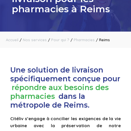
pharmacies à Reims
Accueil
/
Nos services
/
Pour qui ?
/
Pharmacies
/
Reims
Une solution de livraison
spécifiquement conçue pour
répondre aux besoins des
pharmacies
dans la
métropole de Reims.
Citéliv s’engage à concilier les exigences de la vie
urbaine avec la préservation de notre