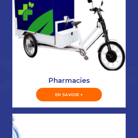
Pharmacies
EN SAVOIR +