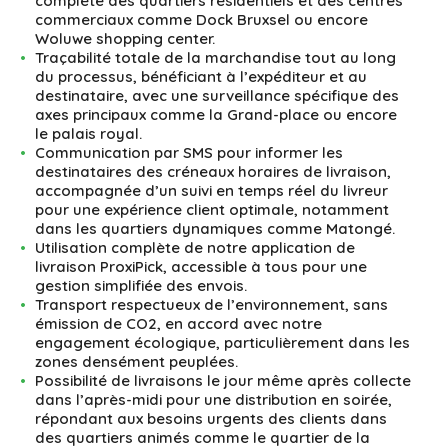
complète des quartiers résidentiels et des centres
commerciaux comme Dock Bruxsel ou encore
Woluwe shopping center.
Traçabilité totale de la marchandise tout au long
du processus, bénéficiant à l’expéditeur et au
destinataire, avec une surveillance spécifique des
axes principaux comme la Grand-place ou encore
le palais royal.
Communication par SMS pour informer les
destinataires des créneaux horaires de livraison,
accompagnée d’un suivi en temps réel du livreur
pour une expérience client optimale, notamment
dans les quartiers dynamiques comme Matongé.
Utilisation complète de notre application de
livraison ProxiPick, accessible à tous pour une
gestion simplifiée des envois.
Transport respectueux de l’environnement, sans
émission de CO2, en accord avec notre
engagement écologique, particulièrement dans les
zones densément peuplées.
Possibilité de livraisons le jour même après collecte
dans l’après-midi pour une distribution en soirée,
répondant aux besoins urgents des clients dans
des quartiers animés comme le quartier de la