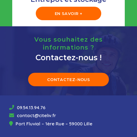
EN SAVOIR +
Vous souhaitez des
informations ?
Contactez-nous !
CONTACTEZ-NOUS
09.54.13.94.76
contact@citeliv.fr
Port Fluvial – 1ère Rue – 59000 Lille