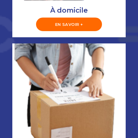
À domicile
EN SAVOIR +