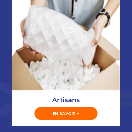
Artisans
EN SAVOIR +