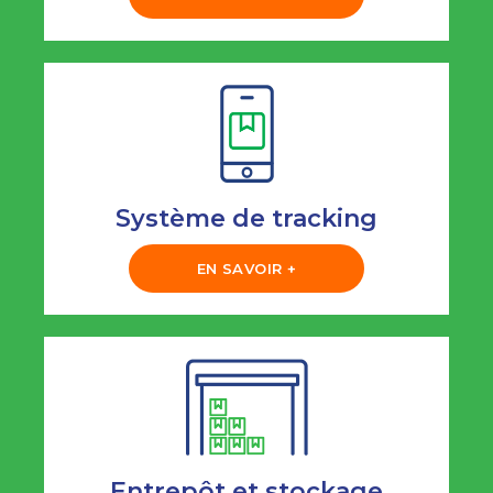
Système de tracking
EN SAVOIR +
Entrepôt et stockage