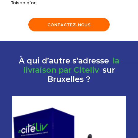
Toison d’or.
CONTACTEZ-NOUS
À qui d’autre s’adresse
la
livraison par Citeliv
sur
Bruxelles ?