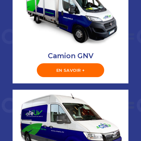
Camion GNV
EN SAVOIR +