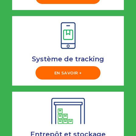
Système de tracking
EN SAVOIR +
Entrepôt et stockage