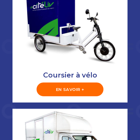
Coursier à vélo
EN SAVOIR +