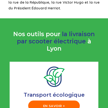
la rue de la République, la rue Victor Hugo et la rue
du Président Édouard Herriot.
Nos outils pour
la livraison
par scooter électrique
à
Lyon
Transport écologique
EN SAVOIR +