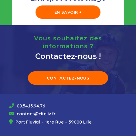
EN SAVOIR +
Vous souhaitez des
informations ?
Contactez-nous !
CONTACTEZ-NOUS
09.54.13.94.76
contact@citeliv.fr
Port Fluvial – 1ère Rue – 59000 Lille