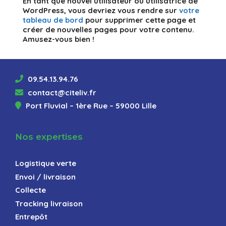
En tant que nouvel utilisateur ou utilisatrice de
WordPress, vous devriez vous rendre sur
votre
tableau de bord
pour supprimer cette page et
créer de nouvelles pages pour votre contenu.
Amusez-vous bien !
09.54.13.94.76
contact@citeliv.fr
Port Fluvial – 1ère Rue – 59000 Lille
Nos expertises
Logistique verte
Envoi / livraison
Collecte
Tracking livraison
Entrepôt