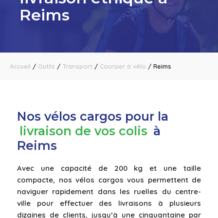
Reims
Accueil
/
Outils
/
Transport
/
Coursier à vélo
/
Reims
Nos vélos cargos pour la
livraison de vos colis
à
Reims
Avec une capacité de 200 kg et une taille
compacte, nos vélos cargos vous permettent de
naviguer rapidement dans les ruelles du centre-
ville pour effectuer des livraisons à plusieurs
dizaines de clients, jusqu’à une cinquantaine par