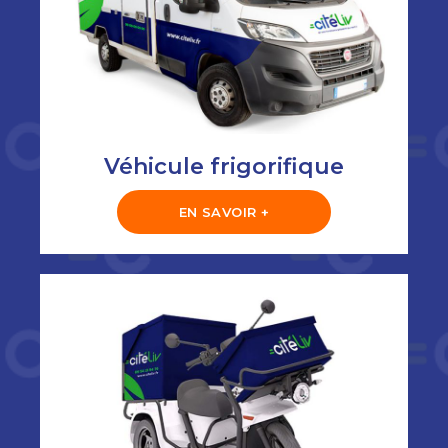
Véhicule frigorifique
EN SAVOIR +