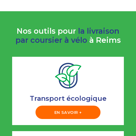
Nos outils pour
la livraison
par coursier à vélo
à Reims
Transport écologique
EN SAVOIR +