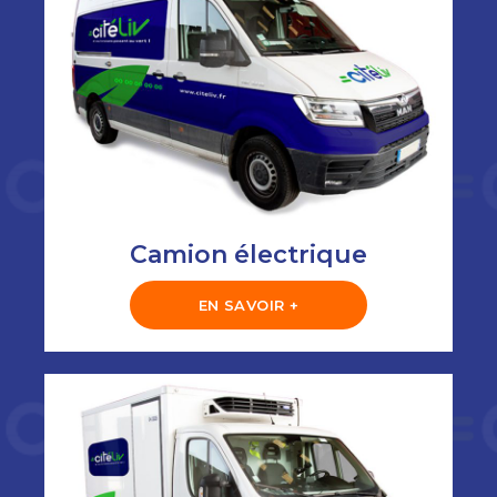
Camion électrique
EN SAVOIR +