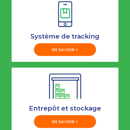
Système de tracking
EN SAVOIR +
Entrepôt et stockage
EN SAVOIR +