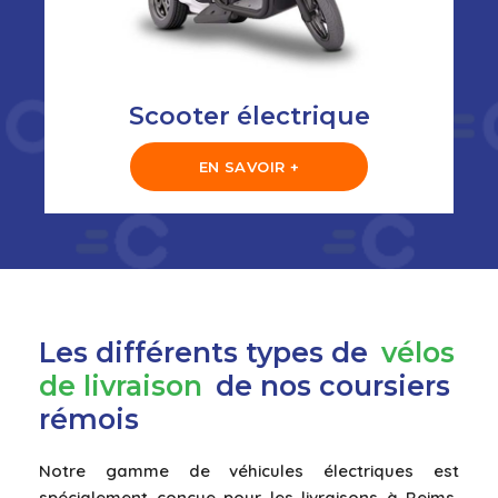
Scooter électrique
EN SAVOIR +
Les différents types de
vélos
de livraison
de nos coursiers
rémois
Notre gamme de véhicules électriques est
spécialement conçue pour les livraisons à Reims,