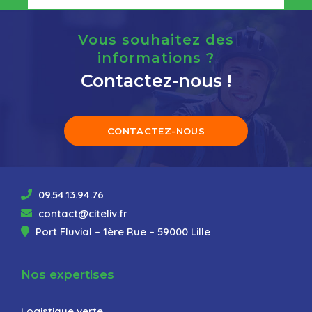
Vous souhaitez des
informations ?
Contactez-nous !
CONTACTEZ-NOUS
09.54.13.94.76
contact@citeliv.fr
Port Fluvial – 1ère Rue – 59000 Lille
Nos expertises
Logistique verte