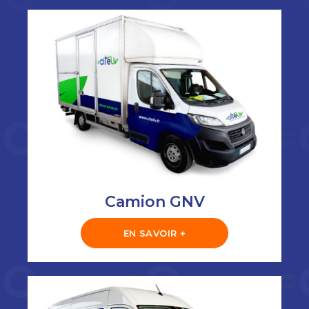
Camion GNV
EN SAVOIR +