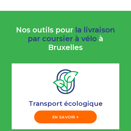
Nos outils pour
la livraison
par coursier à vélo
à
Bruxelles
Transport écologique
EN SAVOIR +