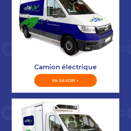
Camion électrique
EN SAVOIR +