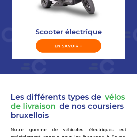
Scooter électrique
EN SAVOIR +
Les différents types de
vélos
de livraison
de nos coursiers
bruxellois
Notre gamme de véhicules électriques est
spécialement conçue pour les livraisons à Reims,