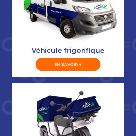
Véhicule frigorifique
EN SAVOIR +