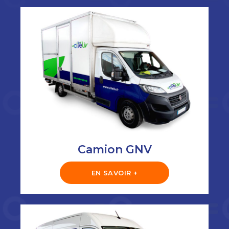
Camion GNV
EN SAVOIR +