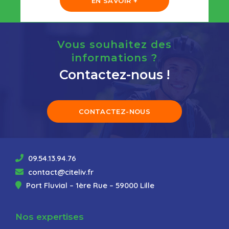
EN SAVOIR +
Vous souhaitez des
informations ?
Contactez-nous !
CONTACTEZ-NOUS
09.54.13.94.76
contact@citeliv.fr
Port Fluvial – 1ère Rue – 59000 Lille
Nos expertises