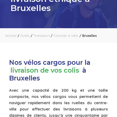
Bruxelles
Accueil
/
Outils
/
Transport
/
Coursier à vélo
/
Bruxelles
Nos vélos cargos pour la
livraison de vos colis
à
Bruxelles
Avec une capacité de 200 kg et une taille
compacte, nos vélos cargos vous permettent de
naviguer rapidement dans les ruelles du centre-
ville pour effectuer des livraisons à plusieurs
dizaines de clients, jusqu’à une cinquantaine par