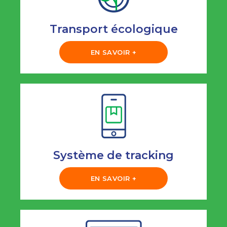
Transport écologique
EN SAVOIR +
Système de tracking
EN SAVOIR +