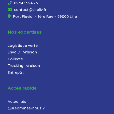
09.54.13.94.76
contact@citeliv.fr
Port Fluvial – 1ère Rue – 59000 Lille
Nos expertises
Logistique verte
Envoi / livraison
Collecte
Tracking livraison
Entrepôt
Accès rapide
Actualités
Qui sommes-nous ?