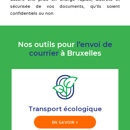
sécurisée de vos documents, qu’ils soient
confidentiels ou non.
Nos outils pour
l’envoi de
courrier
à Bruxelles
Transport écologique
EN SAVOIR +