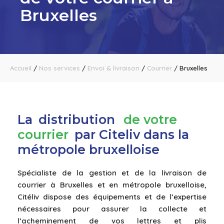
Bruxelles
Accueil
/
Nos services
/
Envoi & livraison
/
Courrier
/
Bruxelles
La
distribution
de votre
courrier
par Citeliv dans la
métropole bruxelloise
Spécialiste de la gestion et de la livraison de
courrier à Bruxelles et en métropole bruxelloise,
Citéliv dispose des équipements et de l’expertise
nécessaires pour assurer la collecte et
l’acheminement de vos lettres et plis