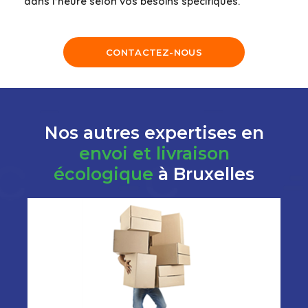
dans l’heure selon vos besoins spécifiques.
CONTACTEZ-NOUS
Nos autres expertises en
envoi et livraison
écologique
à Bruxelles