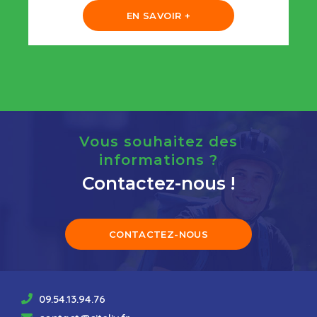
EN SAVOIR +
Vous souhaitez des
informations ?
Contactez-nous !
CONTACTEZ-NOUS
09.54.13.94.76