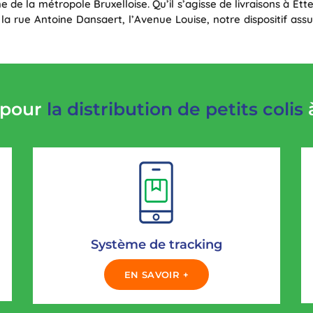
e de la métropole Bruxelloise. Qu’il s’agisse de livraisons à 
 rue Antoine Dansaert, l’Avenue Louise, notre dispositif assu
 pour
la distribution de petits colis
à
Système de tracking
EN SAVOIR +