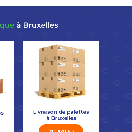
ique
à Bruxelles
Livraison de palettes
os
à Bruxelles
EN SAVOIR +