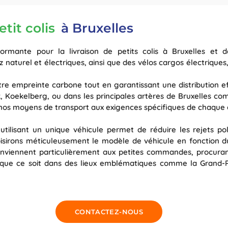
etit colis
à Bruxelles
rmante pour la livraison de petits colis à Bruxelles et da
turel et électriques, ainsi que des vélos cargos électriques, a
re empreinte carbone tout en garantissant une distribution e
k, Koekelberg, ou dans les principales artères de Bruxelles 
nos moyens de transport aux exigences spécifiques de chaque 
utilisant un unique véhicule permet de réduire les rejets po
oisirons méticuleusement le modèle de véhicule en fonction d
viennent particulièrement aux petites commandes, procurant s
, que ce soit dans des lieux emblématiques comme la Grand-Pl
CONTACTEZ-NOUS