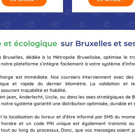
 et écologique
sur Bruxelles et se
 à Bruxelles, dédiée à la Métropole Bruxelloise, optimise le
rt, notre plateforme s’intègre facilement à votre système d’in
 charge est immédiate. Nos coursiers interviennent avec des 
gique et rapide du dernier kilomètre. La validation et le
ssurant traçabilité et fiabilité.
int-jean, Anderlecht, Uccle, ou dans les axes stratégiques de
 notre système garantit une distribution optimisée, durable et s
l la localisation du livreur et d’être informé par SMS du moment
oraire et un code PIN unique est également transmis au de
é tout au long du processus. Donc, que vos messages soient pr