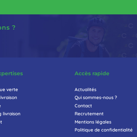
ons ?
xpertises
Accès rapide
que verte
Actualités
livraison
Qui sommes-nous ?
e
Contact
 livraison
Recrutement
t
Mentions légales
Politique de confidentialité