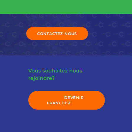
CONTACTEZ-NOUS
Vous souhaitez nous
rejoindre?
DEVENIR
FRANCHISÉ