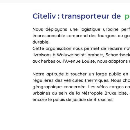
Citeliv : transporteur de
p
Nous déployons une logistique urbaine perfo
écoresponsable comprend des fourgons au gaz na
durable.
Cette organisation nous permet de réduire not
livraisons à Woluwe-saint-lambert, Schaerbee
aux herbes ou l’Avenue Louise, nous adaptons 
Notre aptitude à toucher un large public en 
régulières des véhicules thermiques. Nous ch
géographique concernée. Les vélos cargos con
urbaines au sein de la Métropole Bruxelloise
encore le palais de justice de Bruxelles.