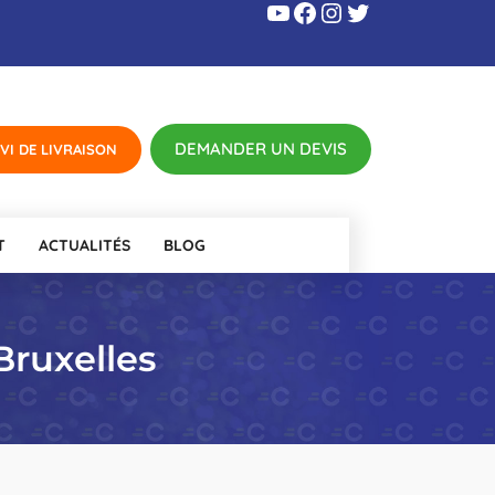
YouTube
Facebook
Instagram
Twitter
T
ACTUALITÉS
BLOG
Bruxelles