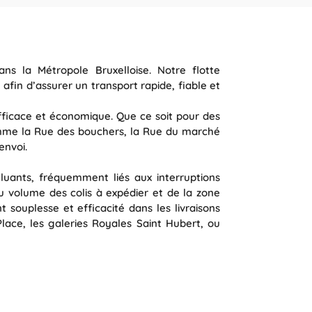
ns la Métropole Bruxelloise. Notre flotte
fin d’assurer un transport rapide, fiable et
fficace et économique. Que ce soit pour des
comme la Rue des bouchers, la Rue du marché
envoi.
lluants, fréquemment liés aux interruptions
u volume des colis à expédier et de la zone
ouplesse et efficacité dans les livraisons
ace, les galeries Royales Saint Hubert, ou