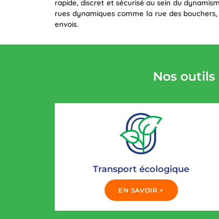
rapide, discret et sécurisé au sein du dynamism
rues dynamiques comme la rue des bouchers, la
envois.
Nos outils
Transport écologique
EN SAVOIR +