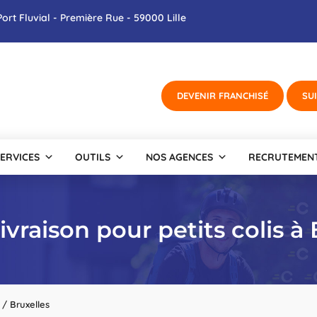
ort Fluvial - Première Rue - 59000 Lille
ERVICES
OUTILS
NOS AGENCES
RECRUTEMEN
ivraison pour petits colis à 
/
Bruxelles