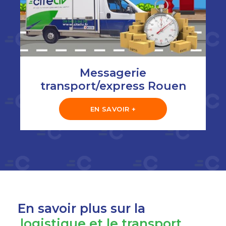
Messagerie
transport/express Rouen
EN SAVOIR +
En savoir plus sur la
logistique et le transport