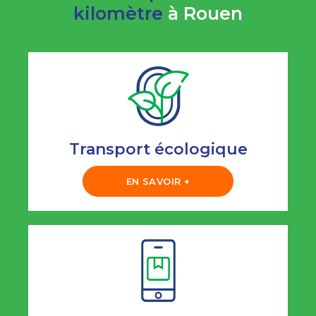
kilomètre
à Rouen
Transport écologique
EN SAVOIR +