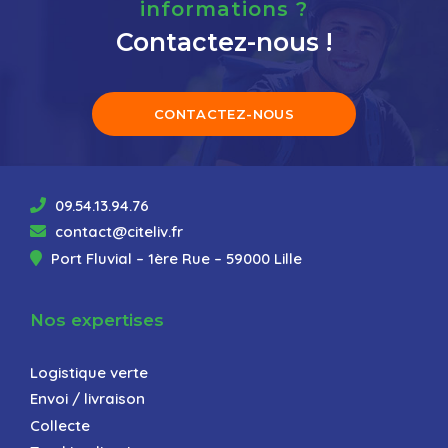
informations ?
Contactez-nous !
CONTACTEZ-NOUS
09.54.13.94.76
contact@citeliv.fr
Port Fluvial – 1ère Rue – 59000 Lille
Nos expertises
Logistique verte
Envoi / livraison
Collecte