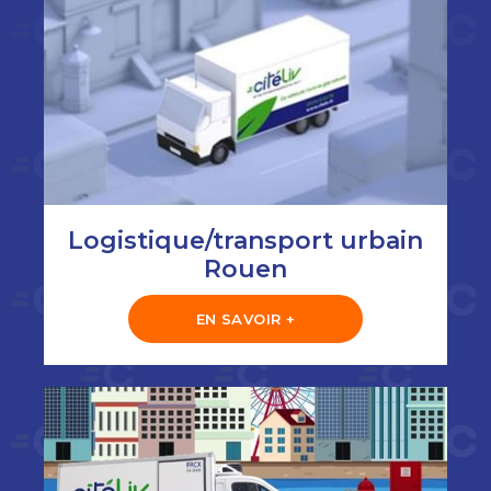
Logistique/transport urbain
Rouen
EN SAVOIR +