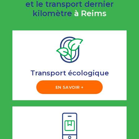
et le transport dernier
kilomètre
à Reims
Transport écologique
EN SAVOIR +