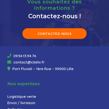
Vous souhaitez des
informations ?
Contactez-nous !
CONTACTEZ-NOUS
09.54.13.94.76
contact@citeliv.fr
Port Fluvial – 1ère Rue – 59000 Lille
Nos expertises
Logistique verte
Envoi / livraison