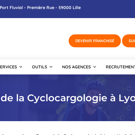
Port Fluvial - Première Rue - 59000 Lille
ERVICES
OUTILS
NOS AGENCES
RECRUTEMEN
de la Cyclocargologie à Ly