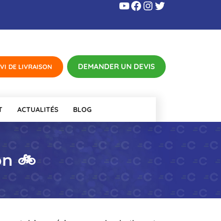
YouTube
Facebook
Instagram
Twitter
T
ACTUALITÉS
BLOG
on 🚲