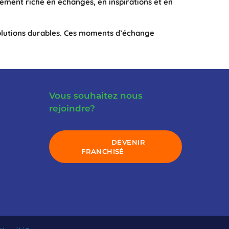
nement riche en échanges, en inspirations et en
solutions durables. Ces moments d’échange
Vous souhaitez nous
rejoindre?
DEVENIR
FRANCHISÉ