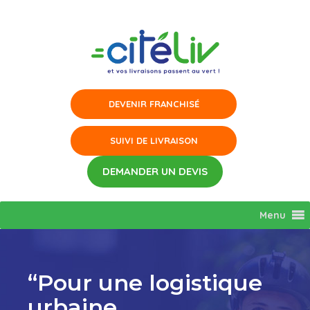
Aller
au
contenu
Menu
“Pour une logistique
urbaine