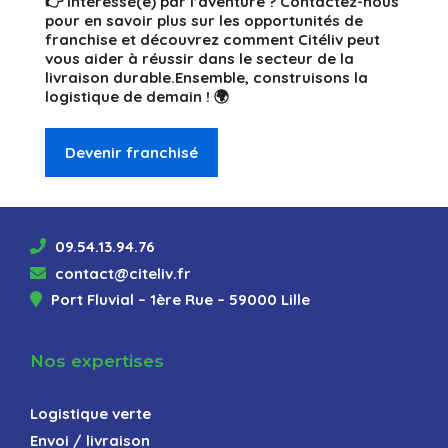
👉
Intéressé(e) par l’aventure ?
Contactez-nous
pour en savoir plus sur les opportunités de
franchise et découvrez comment Citéliv peut
vous aider à réussir dans le secteur de la
livraison durable.Ensemble, construisons la
logistique de demain ! 🌍
Devenir franchisé
09.54.13.94.76
contact@citeliv.fr
Port Fluvial – 1ère Rue – 59000 Lille
Nos expertises
Logistique verte
Envoi / livraison