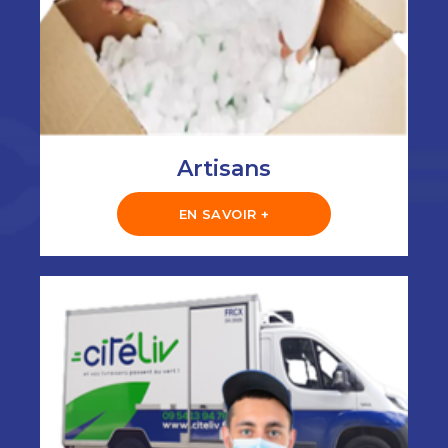
Artisans
EN SAVOIR +