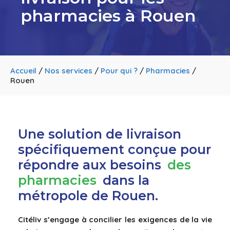
pharmacies à Rouen
Accueil
/
Nos services
/
Pour qui ?
/
Pharmacies
/
Rouen
Une solution de livraison
spécifiquement conçue pour
répondre aux besoins
des
pharmacies
dans la
métropole de Rouen.
Citéliv s’engage à concilier les exigences de la vie