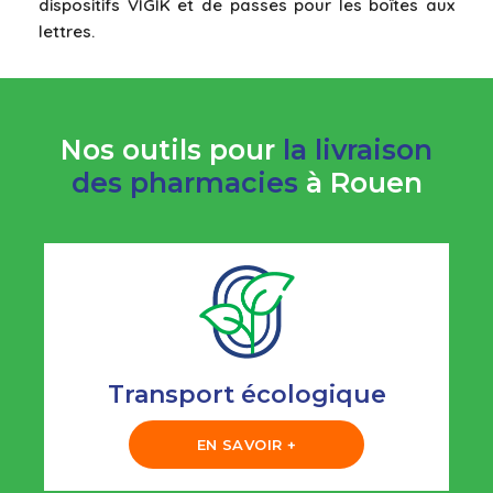
dispositifs VIGIK et de passes pour les boîtes aux
lettres.
Nos outils pour
la livraison
des pharmacies
à Rouen
Transport écologique
EN SAVOIR +