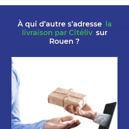
À qui d’autre s’adresse
la
livraison par Citéliv
sur
Rouen ?