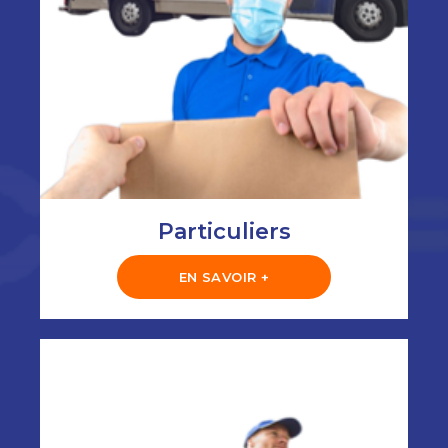
Particuliers
EN SAVOIR +