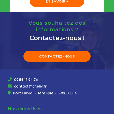
EN SAVOIR +
Vous souhaitez des
informations ?
Contactez-nous !
CONTACTEZ-NOUS
09.54.13.94.76
contact@citeliv.fr
Port Fluvial – 1ère Rue – 59000 Lille
Nos expertises