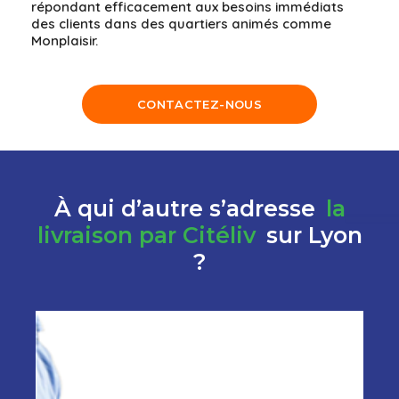
répondant efficacement aux besoins immédiats
des clients dans des quartiers animés comme
Monplaisir.
CONTACTEZ-NOUS
À qui d’autre s’adresse
la
livraison par Citéliv
sur Lyon
?