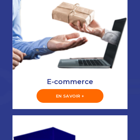
E-commerce
EN SAVOIR +