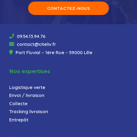
CONTACTEZ-NOUS
09.54.13.94.76
contact@citeliv.fr
Port Fluvial – 1ère Rue – 59000 Lille
Nos expertises
Logistique verte
Envoi / livraison
Collecte
Tracking livraison
Entrepôt