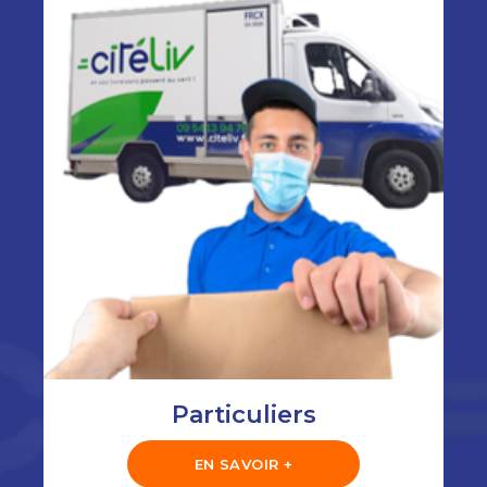
Particuliers
EN SAVOIR +