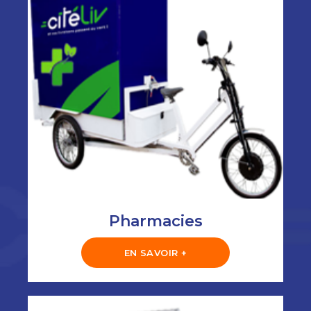
Pharmacies
EN SAVOIR +