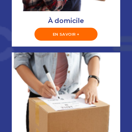
À domicile
EN SAVOIR +