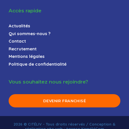
Accès rapide
Actualités
Qui sommes-nous ?
Contact
Recrutement
Mentions légales
Politique de confidentialité
Vous souhaitez nous rejoindre?
DEVENIR FRANCHISÉ
2026 © CITÉLIV - Tous droits réservés / Conception &
réalisation site web : Agence KaméléCom