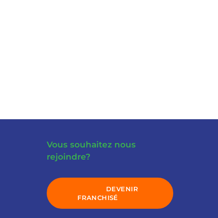
Vous souhaitez nous
rejoindre?
DEVENIR
FRANCHISÉ