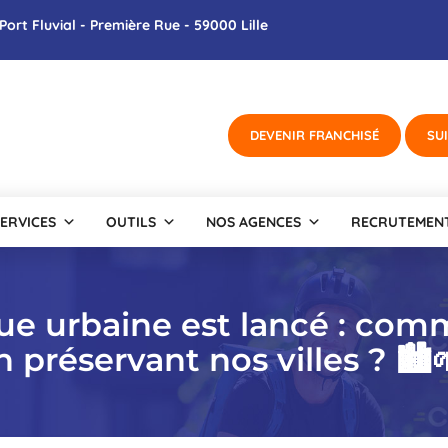
Port Fluvial - Première Rue - 59000 Lille
ERVICES
OUTILS
NOS AGENCES
RECRUTEMEN
ique urbaine est lancé : com
préservant nos villes ? 🏙️