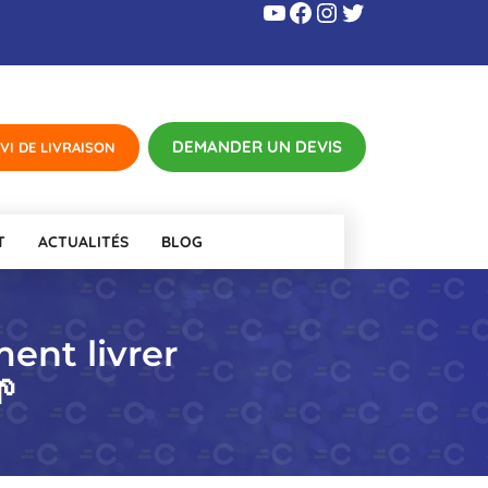
YouTube
Facebook
Instagram
Twitter
T
ACTUALITÉS
BLOG
ment livrer
