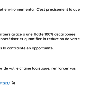
re et environnemental. C’est précisément là que
artiers grâce à une flotte 100% décarbonée.
oncrétiser et quantifier la réduction de votre
s la contrainte en opportunité.
œur de votre chaîne logistique, renforcer vos
ontact/
🚀