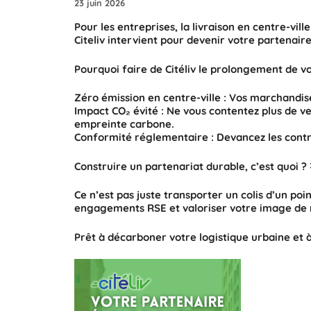
23 juin 2026
Pour les entreprises, la livraison en centre-vi
Citeliv
intervient pour devenir votre partenair
Pourquoi faire de Citéliv le prolongement de vo
Zéro émission en centre-ville :
Vos marchandises
Impact CO₂ évité :
Ne vous contentez plus de ver
empreinte carbone.
Conformité réglementaire :
Devancez les contra
Construire un partenariat durable, c’est quoi ?
Ce n’est pas juste transporter un colis d’un poi
engagements RSE et valoriser votre image de 
Prêt à décarboner votre logistique urbaine et à