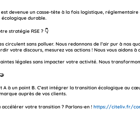
lle est devenue un casse-tête à la fois logistique, réglementai
e écologique durable.
tre stratégie RSE ? 👇
 circulent sans polluer. Nous redonnons de l’air pur à nos qu
dir votre discours, mesurez vos actions ! Nous vous aidons à c
intes légales sans impacter votre activité. Nous transformon
🤝
nt A à un point B. C’est intégrer la transition écologique au c
marque auprès de vos clients.
 accélérer votre transition ? Parlons-en !
https://citeliv.fr/c