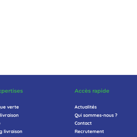
xpertises
Accès rapide
que verte
Actualités
livraison
Qui sommes-nous ?
e
Contact
g livraison
Recrutement