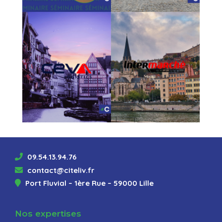
09.54.13.94.76
contact@citeliv.fr
Port Fluvial – 1ère Rue – 59000 Lille
Nos expertises