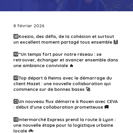
8 février 2026
1️⃣Koezio, des défis, de la cohésion et surtout
un excellent moment partagé tous ensemble 🙌
2️⃣“Un temps fort pour notre réseau : se
retrouver, échanger et avancer ensemble dans
une ambiance conviviale 🔥
3️⃣Top départ à Reims avec le démarrage du
client Mazet : une nouvelle collaboration qui
commence sur de bonnes bases 🚀
4️⃣Un nouveau flux démarre à Rouen avec CEVA
: début d’une collaboration prometteuse 🚚
5️⃣Intermarché Express prend la route à Lyon :
une nouvelle étape pour la logistique urbaine
locale 🚲