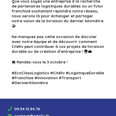
Que vous soyez une entreprise à la recherche
de partenaires logistiques durables ou un futur
franchisé souhaitant rejoindre notre réseau,
nous serons là pour échanger et partager
notre vision de la livraison du dernier kilomètre.
🤝
Ne manquez pas cette occasion de discuter
avec notre équipe et de découvrir comment
Citéliv peut contribuer à vos projets de livraison
durable ou de création d’entreprise ! 🌍💼
📅 Rendez-vous le 3 octobre !
#EcoClassLogistics
#Citéliv
#LogistiqueDurable
#Franchise
#Innovation
#Transport
#DernierKilomètre
09.54.13.94.76
contact@citeliv.fr