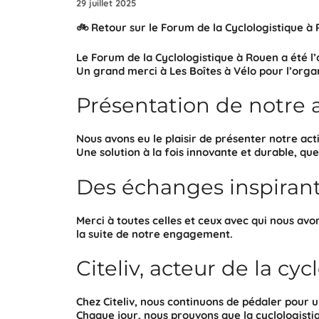
29 juillet 2025
🚲 Retour sur le Forum de la Cyclologistique à
Le Forum de la Cyclologistique à Rouen a été l
Un grand merci à
Les Boîtes à Vélo
pour l’orga
Présentation de notre 
Nous avons eu le plaisir de présenter notre act
Une solution à la fois
innovante
et
durable
, qu
Des échanges inspirants
Merci à toutes celles et ceux avec qui nous avo
la suite de notre engagement.
Citeliv, acteur de la cy
Chez
Citeliv
, nous continuons de
pédaler pour u
Chaque jour, nous prouvons que la
cyclologisti