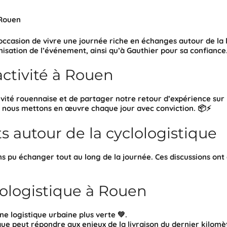
 Rouen
’occasion de vivre une journée riche en échanges autour de la 
nisation de l’événement, ainsi qu’à
Gauthier
pour sa confiance.
activité à Rouen
ivité
rouennaise
et de partager notre
retour d’expérience sur 
e nous mettons en œuvre chaque jour avec conviction. 📦⚡
 autour de la cyclologistique
ns pu échanger tout au long de la journée. Ces discussions ont
clologistique à Rouen
ne logistique urbaine plus verte
💚.
que
peut répondre aux enjeux de la livraison du dernier kilomèt