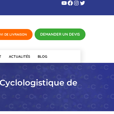
YouTube
Facebook
Instagram
Twitter
T
ACTUALITÉS
BLOG
 Cyclologistique de