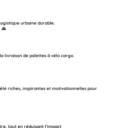
logistique urbaine durable.
 🙏
la livraison de palettes à vélo cargo
.
 été
riches
,
inspirantes
et
motivationnelles
pour
re, tout en réduisant l’impact