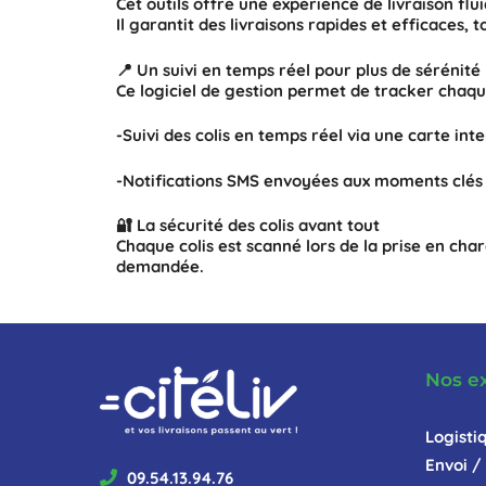
Cet outils offre une expérience de livraison fl
Il garantit des livraisons rapides et efficaces, t
📍 Un suivi en temps réel pour plus de sérénité
Ce logiciel de gestion permet de tracker chaque
-Suivi des colis en temps réel via une carte int
-Notifications SMS envoyées aux moments clé
🔐 La sécurité des colis avant tout
Chaque colis est scanné lors de la prise en cha
demandée.
Nos e
Logisti
Envoi / 
09.54.13.94.76