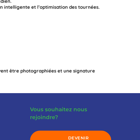
idien.
on intelligente et l’optimisation des tournées.
euvent être photographiées et une signature
Vous souhaitez nous
rejoindre?
DEVENIR