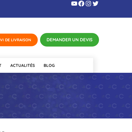
YouTube
Facebook
Instagram
Twitter
T
ACTUALITÉS
BLOG