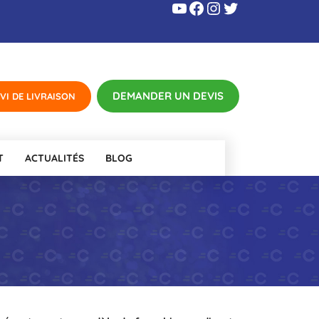
YouTube
Facebook
Instagram
Twitter
T
ACTUALITÉS
BLOG