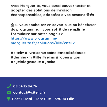
Avec Marguerite, vous aussi pouvez tester et
adopter des solutions de livraison
écoresponsables, adaptées à vos besoins 💚🚲
📩 Si vous souhaitez en savoir plus ou bénéficier
du programme, il vous suffit de remplir le
formulaire sur notre page 👉
https://www.programme-
marguerite.fr/solutions/lille/citeliv
#citeliv #livraisonurbaine #mobilitédouce
#dernierkm #lille #reims #rouen #lyon
#cyclologistique #yanka
09.54.13.94.76
contact@citeliv.fr
Port Fluvial – 1ère Rue – 59000 Lille