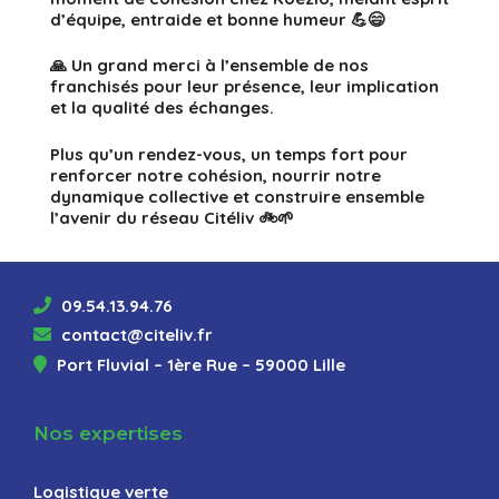
d’équipe, entraide et bonne humeur 💪😄
🙏 Un grand merci à l’ensemble de nos
franchisés pour leur présence, leur implication
et la qualité des échanges.
Plus qu’un rendez-vous, un temps fort pour
renforcer notre
cohésion
, nourrir notre
dynamique collective
et construire ensemble
l’avenir du réseau Citéliv 🚲🌱
09.54.13.94.76
contact@citeliv.fr
Port Fluvial – 1ère Rue – 59000 Lille
Nos expertises
Logistique verte