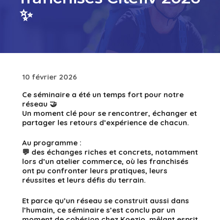
✨
10 février 2026
Ce séminaire a été un temps fort pour notre
réseau 🤝
Un moment clé pour
se rencontrer
,
échanger
et
partager les retours d’expérience
de chacun.
Au programme :
💬 des échanges riches et concrets, notamment
lors d’un
atelier commerce
, où les franchisés
ont pu confronter leurs pratiques, leurs
réussites et leurs défis du terrain.
Et parce qu’un réseau se construit aussi dans
l’humain, ce séminaire s’est conclu par un
moment de cohésion chez Koezio
, mêlant esprit